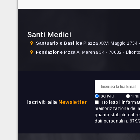
Santi Medici
Santuario e Basilica
Piazza XXVI Maggio 1734 -
Fondazione
P.zza A. Marena 34 - 70032 - Bitont
iscriviti
rimu
Iscriviti alla
Newsletter
Ho letto l'
informat
memorizzazione dei mi
quanto stabilito dal 
dati personali n. 67