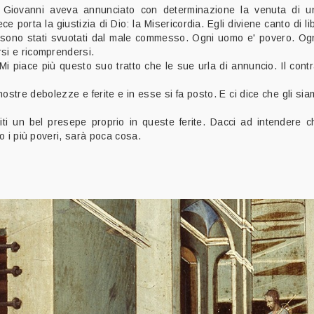
e. Giovanni aveva annunciato con determinazione la venuta di 
 porta la giustizia di Dio: la Misericordia. Egli diviene canto di l
i sono stati svuotati dal male commesso. Ogni uomo e' povero. O
si e ricomprendersi.
Mi piace più questo suo tratto che le sue urla di annuncio. Il contr
ostre debolezze e ferite e in esse si fa posto. E ci dice che gli si
iti un bel presepe proprio in queste ferite. Dacci ad intendere 
so i più poveri, sarà poca cosa.