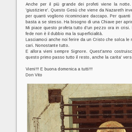
Anche per il più grande dei profeti viene la nott
'giustiziere'. Questo Gesù che viene da Nazareth invece
per quanti vogliono ricominciare daccapo. Per quant
basta a se stesso. Ha bisogno di una Chiave per aprir
Mi piace questo profeta tutto d'un pezzo ora in crisi. 
fede non è il dubbio ma la superficialità.
Lasciamoci anche noi ferire da un Cristo che solca le n
cari. Nonostante tutto.
E allora vieni sempre Signore. Quest'anno costruisc
questo primo passo tutto il resto, anche la carita' ver
Vieni!!! E buona domenica a tutti!!!
Don Vito