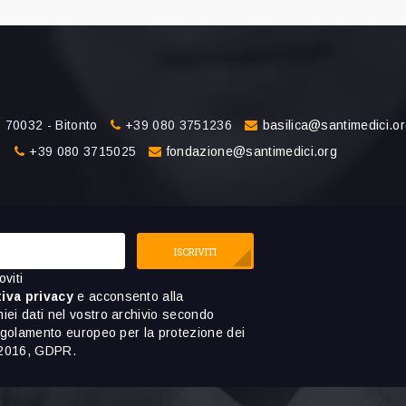
 70032 - Bitonto
+39 080 3751236
basilica@santimedici.o
o
+39 080 3715025
fondazione@santimedici.org
ISCRIVITI
oviti
iva privacy
e acconsento alla
ei dati nel vostro archivio secondo
regolamento europeo per la protezione dei
9/2016, GDPR.