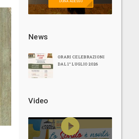
DONA ADESSO
News
ORARI CELEBRAZIONI
DAL 1° LUGLIO 2026
Video