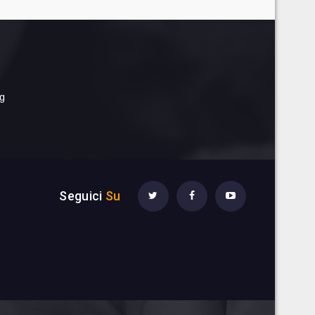
rg
Seguici
Su