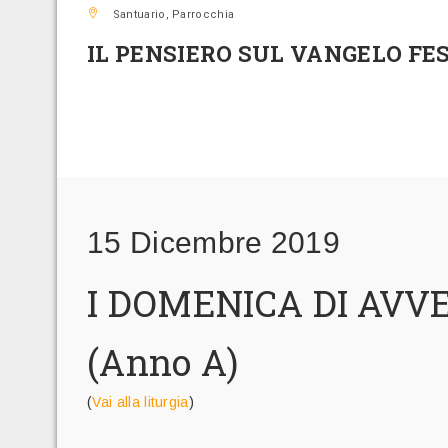
Santuario, Parrocchia
IL PENSIERO SUL VANGELO FE
15 Dicembre 2019
I DOMENICA DI AVV
(Anno A)
(
Vai alla liturgia
)