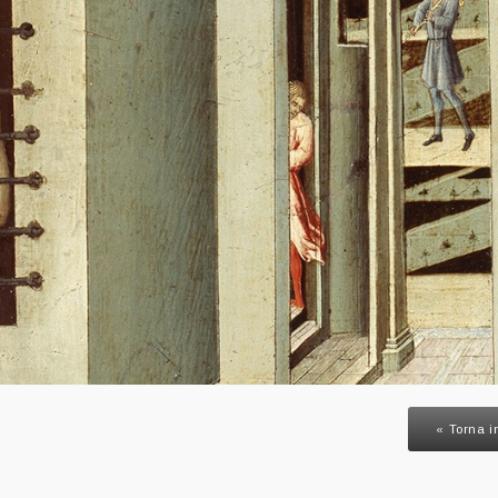
« Torna i