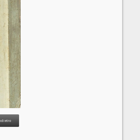
ndietro