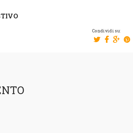
STIVO
Condividi su:
ENTO