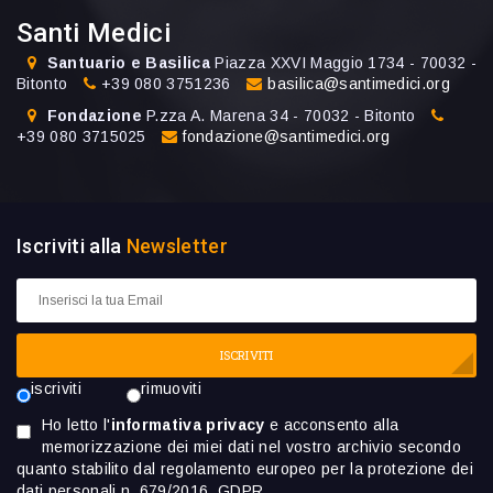
Santi Medici
Santuario e Basilica
Piazza XXVI Maggio 1734 - 70032 -
Bitonto
+39 080 3751236
basilica@santimedici.org
Fondazione
P.zza A. Marena 34 - 70032 - Bitonto
+39 080 3715025
fondazione@santimedici.org
Iscriviti alla
Newsletter
ISCRIVITI
iscriviti
rimuoviti
Ho letto l'
informativa privacy
e acconsento alla
memorizzazione dei miei dati nel vostro archivio secondo
quanto stabilito dal regolamento europeo per la protezione dei
dati personali n. 679/2016, GDPR.