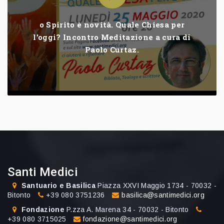
o Spirito è novità. Quale Chiesa per
l'oggi? Incontro Meditazione a cura di
Paolo Curtaz.
Santi Medici
Santuario e Basilica
Piazza XXVI Maggio 1734 - 70032 -
Bitonto
+39 080 3751236
basilica@santimedici.org
Fondazione
P.zza A. Marena 34 - 70032 - Bitonto
+39 080 3715025
fondazione@santimedici.org