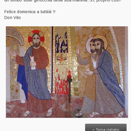
Felice domenica a tuttiiiii !!
Don Vito
« Torna indietro