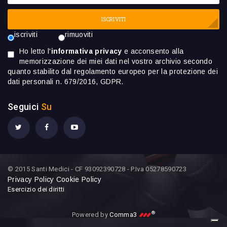
ISCRIVITI
iscriviti
rimuoviti
Ho letto l'
informativa privacy
e acconsento alla
memorizzazione dei miei dati nel vostro archivio secondo
quanto stabilito dal regolamento europeo per la protezione dei
dati personali n. 679/2016, GDPR.
Seguici
Su
© 2015 Santi Medici - CF 93092390728 - P.Iva 05278590723
Privacy Policy
Cookie Policy
Esercizio dei diritti
®
Powered by
Comma3