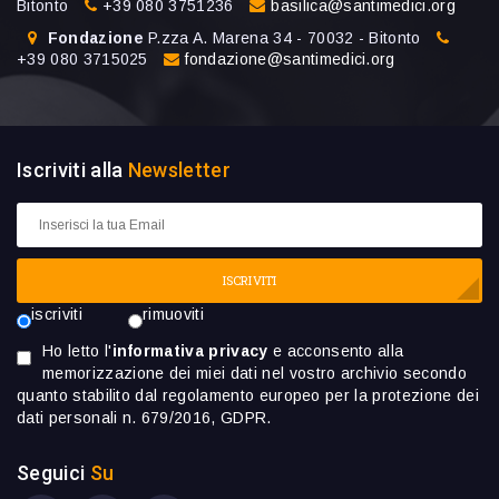
Bitonto
+39 080 3751236
basilica@santimedici.org
Fondazione
P.zza A. Marena 34 - 70032 - Bitonto
+39 080 3715025
fondazione@santimedici.org
Iscriviti alla
Newsletter
ISCRIVITI
iscriviti
rimuoviti
Ho letto l'
informativa privacy
e acconsento alla
memorizzazione dei miei dati nel vostro archivio secondo
quanto stabilito dal regolamento europeo per la protezione dei
dati personali n. 679/2016, GDPR.
Seguici
Su