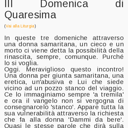
III Domenica di
Quaresima
(
Vai alla Liturgia
)
In queste tre domeniche attraverso
una donna samaritana, un cieco e un
morto ci viene detta la possibilità della
rinascita, sempre, comunque. Purché
lo si voglia.
Oggi. Meraviglioso questo incontro!
Una donna per giunta samaritana, una
eretica, un'abusiva e Lui che siede
vicino ad un pozzo stanco del viaggio.
Ce lo immaginiamo sempre 'a tremila'
e ora il vangelo non si vergogna di
consegnarcelo 'stanco'. Appare tutta la
sua vulnerabilità attraverso la richiesta
che fa alla donna 'Dammi da bere'.
Quasi le stesse parole che dirà sulla