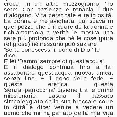
croce, in un altro mezzogiorno, 'ho
sete'. Con pazienza e tenacia i due
dialogano. Vita personale e religiosità.
La donna é meravigliata. Lui scava in
quel pozzo che é il cuore della donna e
richiamandola a verità le mostra una
sete più profonda che nè le cose (pure
religiose) né nessuno puó saziare.
'Se tu conoscessi il dono di Dio!' le
dice.
E lei 'Dammi sempre di quest'acqua'.
E il dialogo continua fino a far
assaporare quest'acqua nuova, unica,
senza fine. É il dono della fede. E
questa eretica, questa
'senza~parrocchia' diviene tra le prime
missionarie. Lascia il passato
simboleggiato dalla sua brocca e corre
in città e dice: venite a vedere un
uomo che mi ha parlato della mia vita