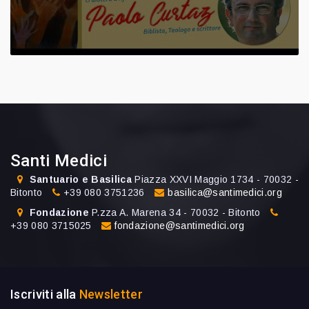
Santi Medici
Santuario e Basilica
Piazza XXVI Maggio 1734 - 70032 -
Bitonto
+39 080 3751236
basilica@santimedici.org
Fondazione
P.zza A. Marena 34 - 70032 - Bitonto
+39 080 3715025
fondazione@santimedici.org
Iscriviti alla
Newsletter