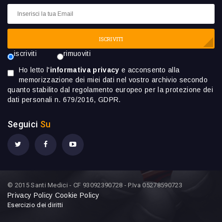
ISCRIVITI
iscriviti
rimuoviti
Ho letto l'
informativa privacy
e acconsento alla
memorizzazione dei miei dati nel vostro archivio secondo
quanto stabilito dal regolamento europeo per la protezione dei
dati personali n. 679/2016, GDPR.
Seguici
Su
© 2015 Santi Medici - CF 93092390728 - P.Iva 05278590723
Privacy Policy
Cookie Policy
Esercizio dei diritti