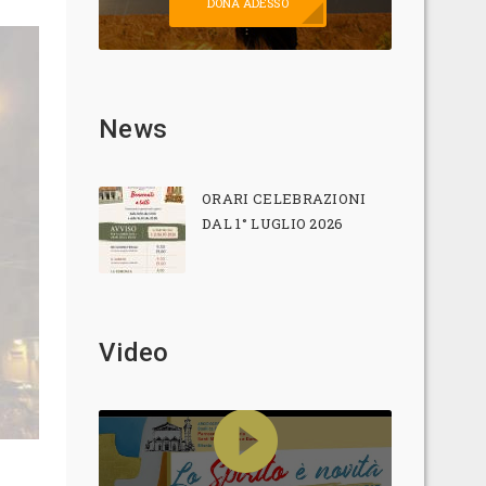
DONA ADESSO
News
ORARI CELEBRAZIONI
DAL 1° LUGLIO 2026
Video