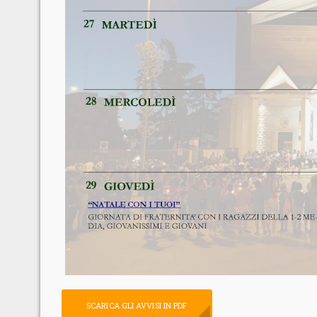
SCARICA GLI AVVISI IN PDF