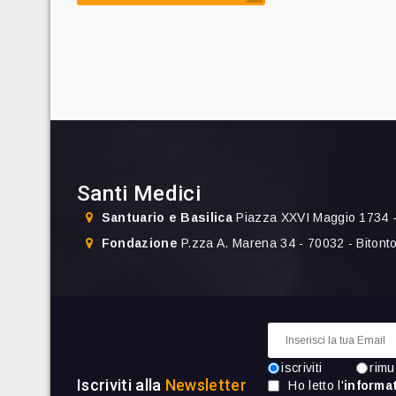
Santi Medici
Santuario e Basilica
Piazza XXVI Maggio 1734 -
Fondazione
P.zza A. Marena 34 - 70032 - Bitont
iscriviti
rimu
Iscriviti alla
Newsletter
Ho letto l'
informat