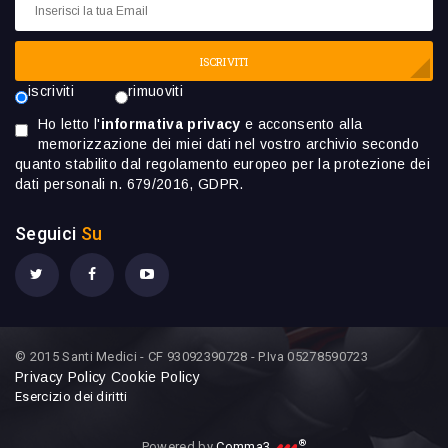
ISCRIVITI
iscriviti
rimuoviti
Ho letto l'
informativa privacy
e acconsento alla
memorizzazione dei miei dati nel vostro archivio secondo
quanto stabilito dal regolamento europeo per la protezione dei
dati personali n. 679/2016, GDPR.
Seguici
Su
© 2015 Santi Medici - CF 93092390728 - P.Iva 05278590723
Privacy Policy
Cookie Policy
Esercizio dei diritti
®
Powered by
Comma3