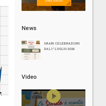
DONA ADESSO
News
ORARI CELEBRAZIONI
DAL 1° LUGLIO 2026
Video