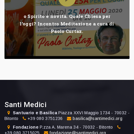
o Spirito è novità. Quale Chiesa per
l'oggi? Incontro Meditazione a cura di
Paolo Curtaz.
Santi Medici
Santuario e Basilica
Piazza XXVI Maggio 1734 - 70032 -
Bitonto
+39 080 3751236
basilica@santimedici.org
Fondazione
P.zza A. Marena 34 - 70032 - Bitonto
+39 080 3715025
fondazione@santimedici.org