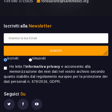
+39 080 3715025
fondazione@santimedici.org
Iscriviti alla
Newsletter
ISCRIVITI
iscriviti
rimuoviti
Ho letto l'
informativa privacy
e acconsento alla
memorizzazione dei miei dati nel vostro archivio secondo
quanto stabilito dal regolamento europeo per la protezione dei
dati personali n. 679/2016, GDPR.
Seguici
Su