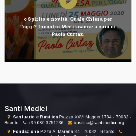
o Spirito è novità. Quale Chiesa per
l'oggi? Incontro Meditazione a cura di
Paolo Curtaz.
Santi Medici
Santuario e Basilica
Piazza XXVI Maggio 1734 - 70032 -
Bitonto
+39 080 3751236
basilica@santimedici.org
Fondazione
P.zza A. Marena 34 - 70032 - Bitonto