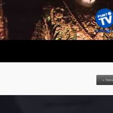
« Torna