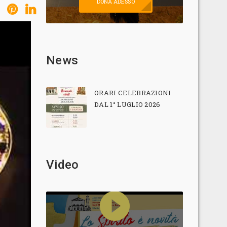
DONA ADESSO
News
ORARI CELEBRAZIONI
DAL 1° LUGLIO 2026
Video