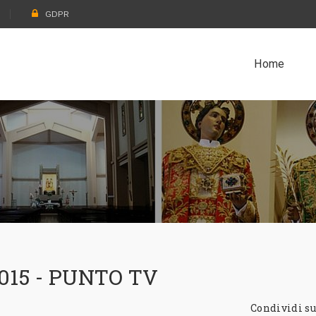
GDPR
Home
015 - PUNTO TV
Condividi su