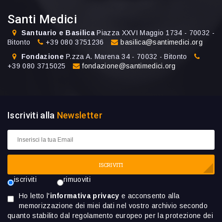
Santi Medici
Santuario e Basilica
Piazza XXVI Maggio 1734 - 70032 -
Bitonto
+39 080 3751236
basilica@santimedici.org
Fondazione
P.zza A. Marena 34 - 70032 - Bitonto
+39 080 3715025
fondazione@santimedici.org
Iscriviti alla
Newsletter
ISCRIVITI
iscriviti
rimuoviti
Ho letto l'
informativa privacy
e acconsento alla
memorizzazione dei miei dati nel vostro archivio secondo
quanto stabilito dal regolamento europeo per la protezione dei