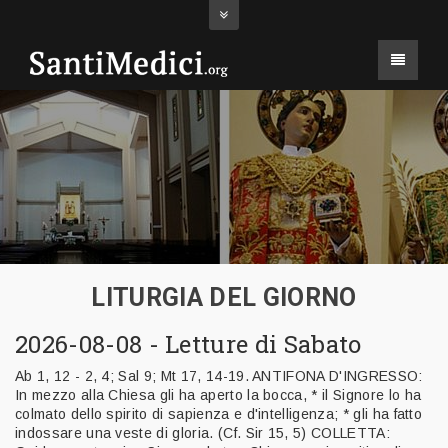
LITURGIA DEL GIORNO
2026-08-08 - Letture di Sabato
Ab 1, 12 - 2, 4; Sal 9; Mt 17, 14-19. ANTIFONA D'INGRESSO:
In mezzo alla Chiesa gli ha aperto la bocca, * il Signore lo ha
colmato dello spirito di sapienza e d'intelligenza; * gli ha fatto
indossare una veste di gloria. (Cf. Sir 15, 5) COLLETTA: