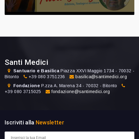
Santi Medici
Santuario e Basilica
Piazza XXVI Maggio 1734 - 70032 -
Bitonto
+39 080 3751236
basilica@santimedici.org
Fondazione
P.zza A. Marena 34 - 70032 - Bitonto
+39 080 3715025
fondazione@santimedici.org
Iscriviti alla
Newsletter