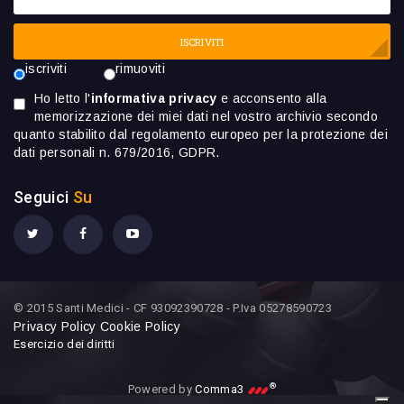
ISCRIVITI
iscriviti
rimuoviti
Ho letto l'
informativa privacy
e acconsento alla
memorizzazione dei miei dati nel vostro archivio secondo
quanto stabilito dal regolamento europeo per la protezione dei
dati personali n. 679/2016, GDPR.
Seguici
Su
© 2015 Santi Medici - CF 93092390728 - P.Iva 05278590723
Privacy Policy
Cookie Policy
Esercizio dei diritti
®
Powered by
Comma3