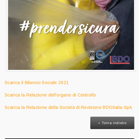
Scarica il Bilancio Sociale 2021
Scarica la Relazione dell'organo di Controllo
Scarica la Relazione della Società di Revisione BDOItalia SpA
« Torna indietro